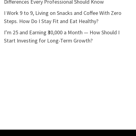
Differences Every Professional Should Know
I Work 9 to 9, Living on Snacks and Coffee With Zero
Steps. How Do I Stay Fit and Eat Healthy?
I’m 25 and Earning ₹30,000 a Month — How Should I
Start Investing for Long-Term Growth?