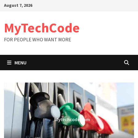
Skip
August 7, 2026
to
content
MyTechCode
FOR PEOPLE WHO WANT MORE
MENU