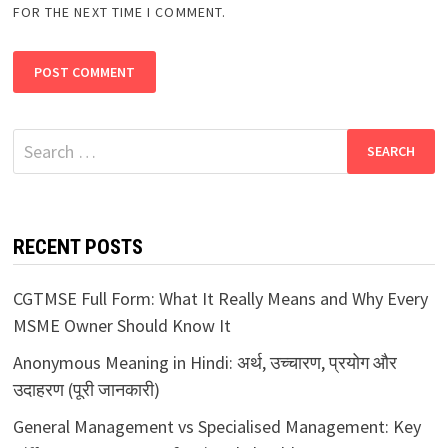
FOR THE NEXT TIME I COMMENT.
Search
for:
RECENT POSTS
CGTMSE Full Form: What It Really Means and Why Every
MSME Owner Should Know It
Anonymous Meaning in Hindi: अर्थ, उच्चारण, प्रयोग और
उदाहरण (पूरी जानकारी)
General Management vs Specialised Management: Key