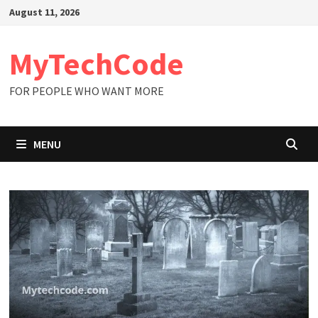
Skip
August 11, 2026
to
content
MyTechCode
FOR PEOPLE WHO WANT MORE
MENU