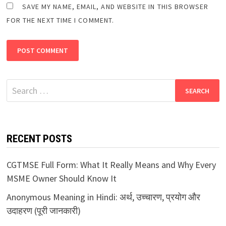
SAVE MY NAME, EMAIL, AND WEBSITE IN THIS BROWSER
FOR THE NEXT TIME I COMMENT.
Search
for:
RECENT POSTS
CGTMSE Full Form: What It Really Means and Why Every
MSME Owner Should Know It
Anonymous Meaning in Hindi: अर्थ, उच्चारण, प्रयोग और
उदाहरण (पूरी जानकारी)