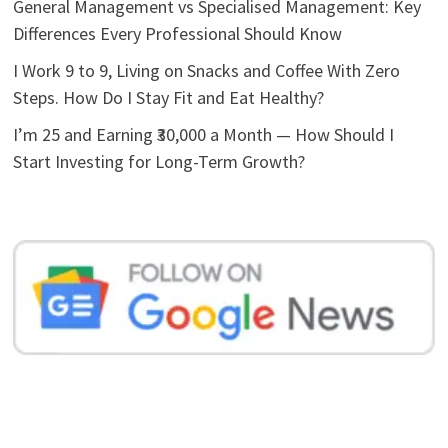
General Management vs Specialised Management: Key
Differences Every Professional Should Know
I Work 9 to 9, Living on Snacks and Coffee With Zero
Steps. How Do I Stay Fit and Eat Healthy?
I’m 25 and Earning ₹30,000 a Month — How Should I
Start Investing for Long-Term Growth?