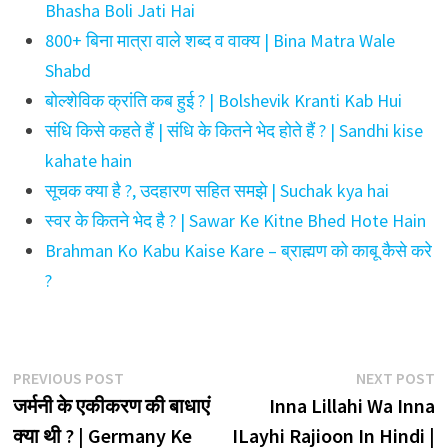
Bhasha Boli Jati Hai
800+ बिना मात्रा वाले शब्द व वाक्य | Bina Matra Wale
Shabd
बोल्शेविक क्रांति कब हुई ? | Bolshevik Kranti Kab Hui
संधि किसे कहते हैं | संधि के कितने भेद होते हैं ? | Sandhi kise
kahate hain
सूचक क्या है ?, उदहारण सहित समझे | Suchak kya hai
स्वर के कितने भेद है ? | Sawar Ke Kitne Bhed Hote Hain
Brahman Ko Kabu Kaise Kare – ब्राह्मण को काबू कैसे करे
?
Post
Previous
N
PREVIOUS POST
NEXT POST
post:
p
जर्मनी के एकीकरण की बाधाएं
Inna Lillahi Wa Inna
navigation
क्या थी ? | Germany Ke
ILayhi Rajioon In Hindi |