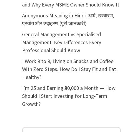
and Why Every MSME Owner Should Know It
Anonymous Meaning in Hindi: अर्थ, उच्चारण,
प्रयोग और उदाहरण (पूरी जानकारी)
General Management vs Specialised
Management: Key Differences Every
Professional Should Know
I Work 9 to 9, Living on Snacks and Coffee
With Zero Steps. How Do I Stay Fit and Eat
Healthy?
I’m 25 and Earning ₹30,000 a Month — How
Should I Start Investing for Long-Term
Growth?