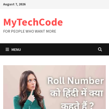
Skip
August 7, 2026
to
content
MyTechCode
FOR PEOPLE WHO WANT MORE
MENU