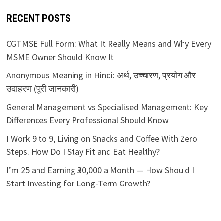
RECENT POSTS
CGTMSE Full Form: What It Really Means and Why Every
MSME Owner Should Know It
Anonymous Meaning in Hindi: अर्थ, उच्चारण, प्रयोग और
उदाहरण (पूरी जानकारी)
General Management vs Specialised Management: Key
Differences Every Professional Should Know
I Work 9 to 9, Living on Snacks and Coffee With Zero
Steps. How Do I Stay Fit and Eat Healthy?
I’m 25 and Earning ₹30,000 a Month — How Should I
Start Investing for Long-Term Growth?