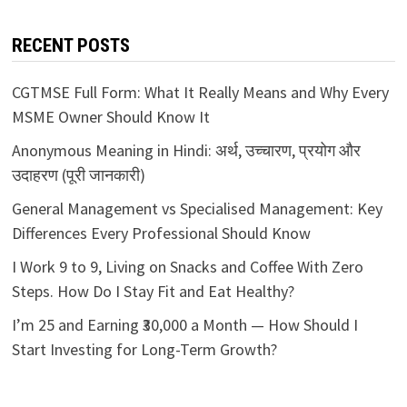
RECENT POSTS
CGTMSE Full Form: What It Really Means and Why Every
MSME Owner Should Know It
Anonymous Meaning in Hindi: अर्थ, उच्चारण, प्रयोग और
उदाहरण (पूरी जानकारी)
General Management vs Specialised Management: Key
Differences Every Professional Should Know
I Work 9 to 9, Living on Snacks and Coffee With Zero
Steps. How Do I Stay Fit and Eat Healthy?
I’m 25 and Earning ₹30,000 a Month — How Should I
Start Investing for Long-Term Growth?