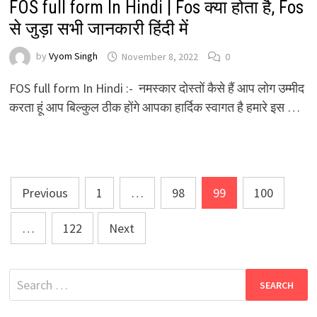
FOS full form In Hindi | Fos क्या होता है, Fos
से जुड़ा सभी जानकारी हिंदी में
by
Vyom Singh
November 8, 2022
0
FOS full form In Hindi :- नमस्कार दोस्तों कैसे हैं आप लोग उम्मीद
करता हूं आप बिल्कुल ठीक होंगे आपका हार्दिक स्वागत है हमारे इस …
Posts
Previous
1
…
98
99
100
pagination
…
122
Next
Search
for: