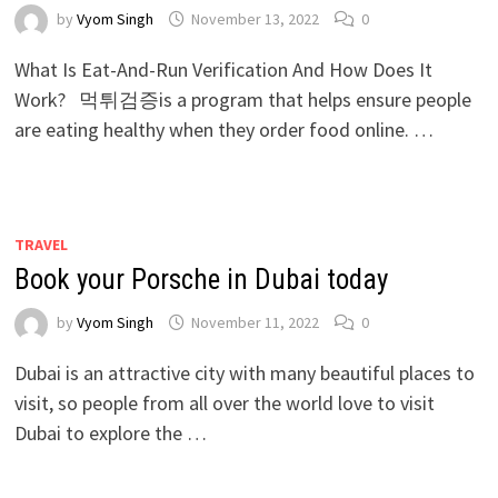
by
Vyom Singh
November 13, 2022
0
What Is Eat-And-Run Verification And How Does It
Work? 먹튀검증is a program that helps ensure people
are eating healthy when they order food online. …
TRAVEL
Book your Porsche in Dubai today
by
Vyom Singh
November 11, 2022
0
Dubai is an attractive city with many beautiful places to
visit, so people from all over the world love to visit
Dubai to explore the …