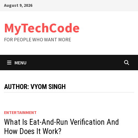
Skip
August 9, 2026
to
content
MyTechCode
FOR PEOPLE WHO WANT MORE
MENU
AUTHOR:
VYOM SINGH
ENTERTAINMENT
What Is Eat-And-Run Verification And
How Does It Work?