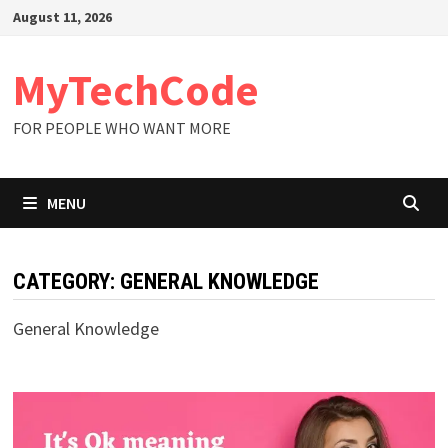
Skip
August 11, 2026
to
content
MyTechCode
FOR PEOPLE WHO WANT MORE
MENU
CATEGORY:
GENERAL KNOWLEDGE
General Knowledge