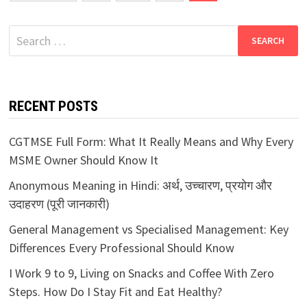
pagination
Search
for:
RECENT POSTS
CGTMSE Full Form: What It Really Means and Why Every
MSME Owner Should Know It
Anonymous Meaning in Hindi: अर्थ, उच्चारण, प्रयोग और
उदाहरण (पूरी जानकारी)
General Management vs Specialised Management: Key
Differences Every Professional Should Know
I Work 9 to 9, Living on Snacks and Coffee With Zero
Steps. How Do I Stay Fit and Eat Healthy?