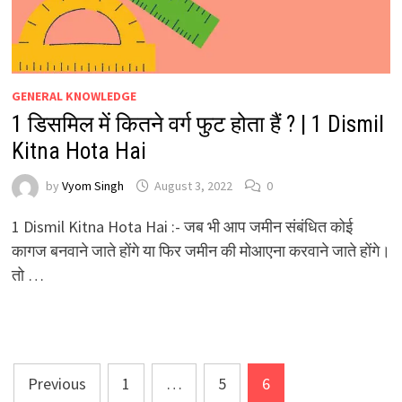
GENERAL KNOWLEDGE
1 डिसमिल में कितने वर्ग फुट होता हैं ? | 1 Dismil
Kitna Hota Hai
by
Vyom Singh
August 3, 2022
0
1 Dismil Kitna Hota Hai :- जब भी आप जमीन संबंधित कोई
कागज बनवाने जाते होंगे या फिर जमीन की मोआएना करवाने जाते होंगे।
तो …
Posts
Previous
1
…
5
6